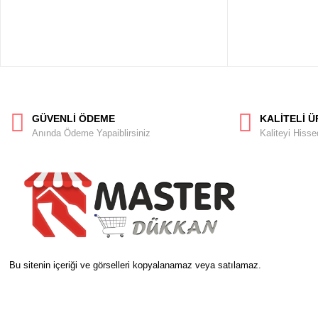
GÜVENLİ ÖDEME
KALİTELİ 
Anında Ödeme Yapaiblirsiniz
Kaliteyi Hisse
Bu sitenin içeriği ve görselleri kopyalanamaz veya satılamaz.