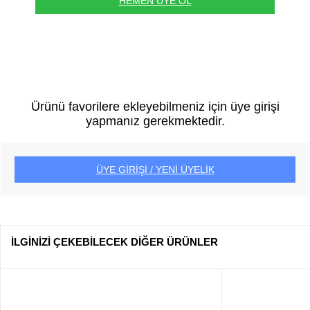
HEMEN ÜYE OL
Ürünü favorilere ekleyebilmeniz için üye girişi
yapmanız gerekmektedir.
ÜYE GİRİŞİ / YENİ ÜYELİK
İLGİNİZİ ÇEKEBİLECEK DİĞER ÜRÜNLER