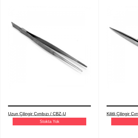
Uzun Çilingir Cımbızı / CBZ-U
Kilitli Çilingir 
Stokta Yok