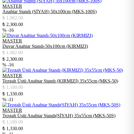
MASTER
Anahtar Standı (SİYAH) 50x100cm (MKS-100S)
₺
1,982.50
₺
2,300.00
% -16
MASTER
Duvar Anahtar Standı-50x100cm (KIRMIZI)
₺
1,982.00
₺
2,300.00
% -16
MASTER
Tezgah Üstü Anahtar Standı (KIRMIZI) 35x55cm (MKS-50)
₺
1,189.00
₺
1,330.00
% -11
MASTER
Tezgah Üstü Anahtar Standı(SİYAH) 35x55cm (MKS-50S)
₺
1,189.00
₺
1,330.00