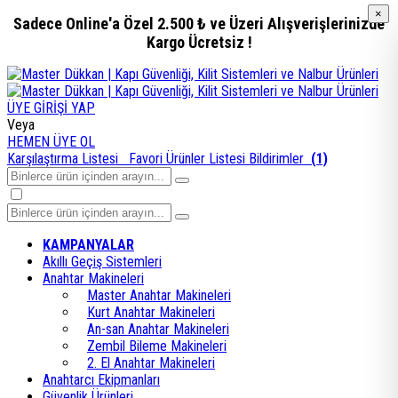
×
×
Sadece Online'a Özel 2.500 ₺ ve Üzeri Alışverişlerinizde
Kargo Ücretsiz !
ÜYE GİRİŞİ YAP
Veya
HEMEN ÜYE OL
Karşılaştırma Listesi
Favori Ürünler Listesi
Bildirimler
(1)
KAMPANYALAR
Akıllı Geçiş Sistemleri
Anahtar Makineleri
Master Anahtar Makineleri
Kurt Anahtar Makineleri
An-san Anahtar Makineleri
Zembil Bileme Makineleri
2. El Anahtar Makineleri
Anahtarcı Ekipmanları
Güvenlik Ürünleri