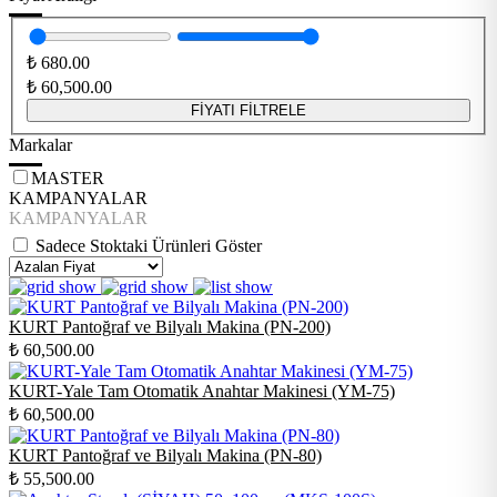
₺
680.00
₺
60,500.00
FİYATI FİLTRELE
Markalar
MASTER
KAMPANYALAR
KAMPANYALAR
Sadece Stoktaki Ürünleri Göster
KURT Pantoğraf ve Bilyalı Makina (PN-200)
₺
60,500.00
KURT-Yale Tam Otomatik Anahtar Makinesi (YM-75)
₺
60,500.00
KURT Pantoğraf ve Bilyalı Makina (PN-80)
₺
55,500.00