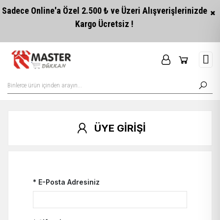
Sadece Online'a Özel 2.500 ₺ ve Üzeri Alışverişlerinizde
Kargo Ücretsiz !
ÜYE GİRİŞİ
* E-Posta Adresiniz