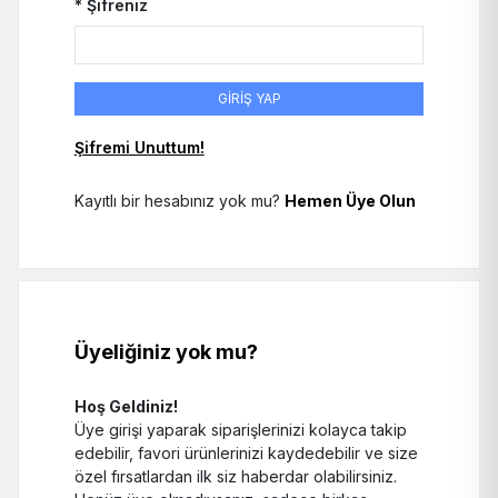
* Şifreniz
GİRİŞ YAP
Şifremi Unuttum!
Kayıtlı bir hesabınız yok mu?
Hemen Üye Olun
Üyeliğiniz yok mu?
Hoş Geldiniz!
Üye girişi yaparak siparişlerinizi kolayca takip
edebilir, favori ürünlerinizi kaydedebilir ve size
özel fırsatlardan ilk siz haberdar olabilirsiniz.