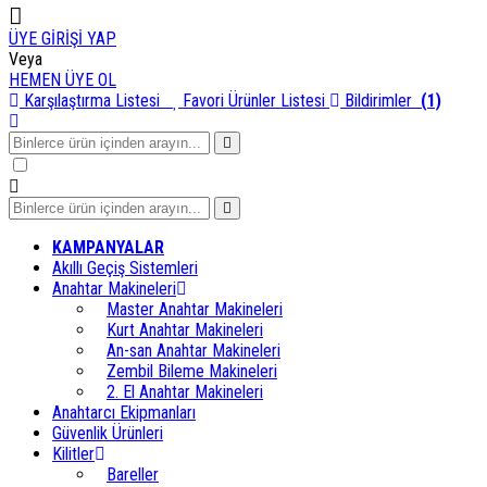
ÜYE GİRİŞİ YAP
Veya
HEMEN ÜYE OL
Karşılaştırma Listesi
Favori Ürünler Listesi
Bildirimler
(1)
KAMPANYALAR
Akıllı Geçiş Sistemleri
Anahtar Makineleri
Master Anahtar Makineleri
Kurt Anahtar Makineleri
An-san Anahtar Makineleri
Zembil Bileme Makineleri
2. El Anahtar Makineleri
Anahtarcı Ekipmanları
Güvenlik Ürünleri
Kilitler
Bareller