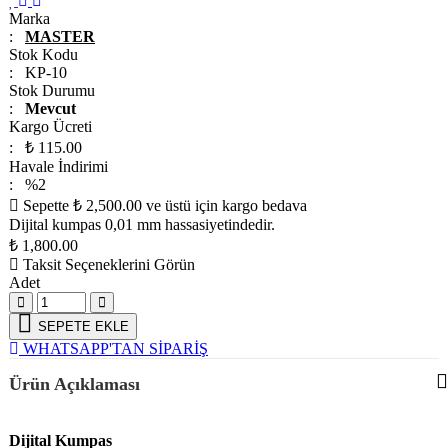
Marka
:
MASTER
Stok Kodu
: KP-10
Stok Durumu
:
Mevcut
Kargo Ücreti
: ₺ 115.00
Havale İndirimi
: %2
Sepette ₺ 2,500.00 ve üstü için kargo bedava
Dijital kumpas 0,01 mm hassasiyetindedir.
₺
1,800.00
Taksit Seçeneklerini Görün
Adet
SEPETE EKLE
WHATSAPP'TAN SİPARİŞ
Ürün Açıklaması
Dijital Kumpas