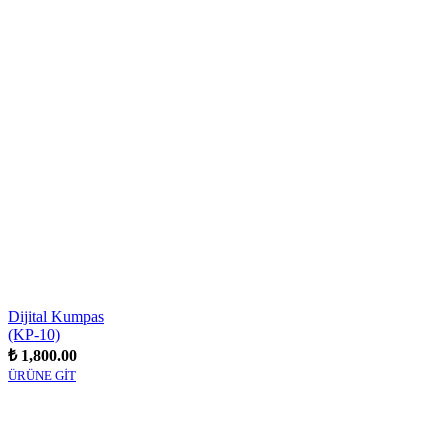
Dijital Kumpas
(KP-10)
₺ 1,800.00
ÜRÜNE GİT