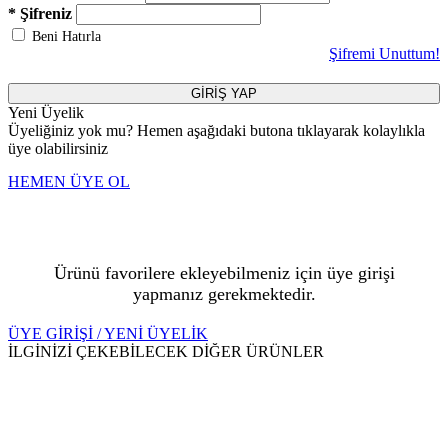
* Şifreniz
Beni Hatırla
Şifremi Unuttum!
GİRİŞ YAP
Yeni Üyelik
Üyeliğiniz yok mu? Hemen aşağıdaki butona tıklayarak kolaylıkla
üye olabilirsiniz
HEMEN ÜYE OL
Ürünü favorilere ekleyebilmeniz için üye girişi
yapmanız gerekmektedir.
ÜYE GİRİŞİ / YENİ ÜYELİK
İLGİNİZİ ÇEKEBİLECEK DİĞER ÜRÜNLER