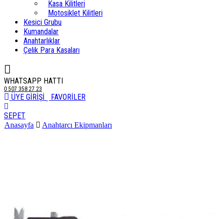
Kasa Kilitleri
Motosiklet Kilitleri
Kesici Grubu
Kumandalar
Anahtarlıklar
Çelik Para Kasaları
WHATSAPP HATTI
0 507 358 27 23
ÜYE GİRİŞİ
FAVORİLER
SEPET
Anasayfa
Anahtarcı Ekipmanları