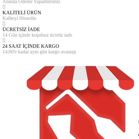
Anında Ödeme Yapaiblirsiniz
KALİTELİ ÜRÜN
Kaliteyi Hissedin
ÜCRETSİZ İADE
14 Gün içinde koşulsuz ücretiz iade
24 SAAT İÇİNDE KARGO
14:00'e kadar aynı gün kargo avantajı