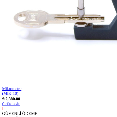
Mikrometre
(MIK-10)
₺ 2,380.00
ÜRÜNE GİT
GÜVENLİ ÖDEME