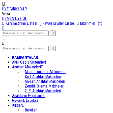
ÜYE GİRİŞİ YAP
Veya
HEMEN ÜYE OL
Karşılaştırma Listesi
Favori Ürünler Listesi
Bildirimler
(1)
KAMPANYALAR
Akıllı Geçiş Sistemleri
Anahtar Makineleri
Master Anahtar Makineleri
Kurt Anahtar Makineleri
An-san Anahtar Makineleri
Zembil Bileme Makineleri
2. El Anahtar Makineleri
Anahtarcı Ekipmanları
Güvenlik Ürünleri
Kilitler
Bareller