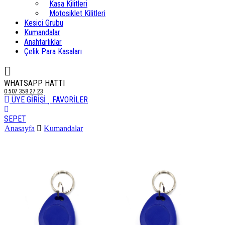
Kasa Kilitleri
Motosiklet Kilitleri
Kesici Grubu
Kumandalar
Anahtarlıklar
Çelik Para Kasaları
WHATSAPP HATTI
0 507 358 27 23
ÜYE GİRİŞİ
FAVORİLER
SEPET
Anasayfa
Kumandalar