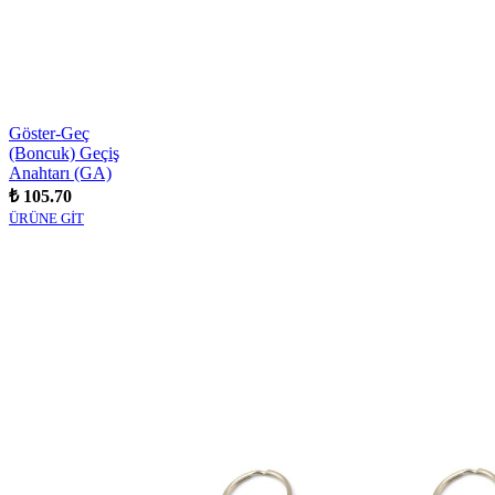
Göster-Geç
(Boncuk) Geçiş
Anahtarı (GA)
₺ 105.70
ÜRÜNE GİT