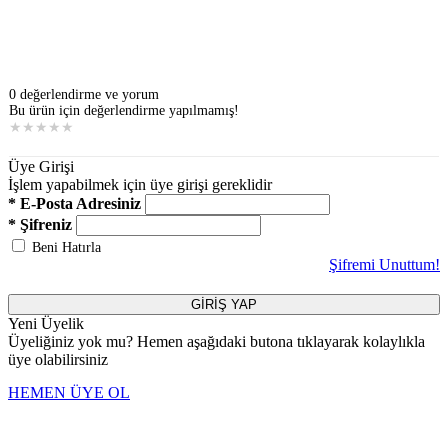
0 değerlendirme ve yorum
Bu ürün için değerlendirme yapılmamış!
★
★
★
★
★
Üye Girişi
İşlem yapabilmek için üye girişi gereklidir
* E-Posta Adresiniz
* Şifreniz
Beni Hatırla
Şifremi Unuttum!
GİRİŞ YAP
Yeni Üyelik
Üyeliğiniz yok mu? Hemen aşağıdaki butona tıklayarak kolaylıkla
üye olabilirsiniz
HEMEN ÜYE OL