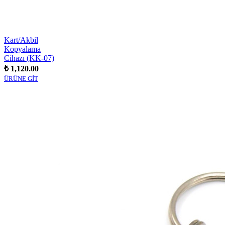
Kart/Akbil
Kopyalama
Cihazı (KK-07)
₺ 1,120.00
ÜRÜNE GİT