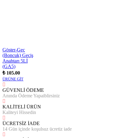
Göster-Geç
(Boncuk) Geçiş
Anahtarı 5Lİ
(GA5)
₺ 105.00
ÜRÜNE GİT
GÜVENLİ ÖDEME
Anında Ödeme Yapaiblirsiniz
KALİTELİ ÜRÜN
Kaliteyi Hissedin
ÜCRETSİZ İADE
14 Gün içinde koşulsuz ücretiz iade