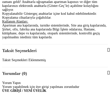
zamanı geldi! Anahtarla uğraşmadan apartman kapınızı ve diğer tüm
kapılarınızı elektronik anahtarla (Göster-Geç’le) açabilme kolaylığını
sağlıyor.
Kopyalanabilir Göstergeç anahtarlar içine kod kabul edebilmektedir.
Kopyalama cihazlarıyla çoğaltılılar.
Kullanım Alanları:
Apartman ana kapılarında, turnike sistemlerinde, Site ana giriş kapılarında,
Şirket, ofis, fabrika ana kapılarında Bilgi İşlem odalarına, Hastane,
kütüphane, depo vs kapılarında, otopark sistemlerinde, kontrollü geçiş
yapılmashnı istediniz tüm kapılarda.
Taksit Seçenekleri
Taksit Seçenekleri Eklenmemiş
Yorumlar (0)
Yorum Yapın
Yorum yapabilmek için üye girişi yapılması zorunludur
ÜYE GİRİŞİ / YENİ ÜYELİK