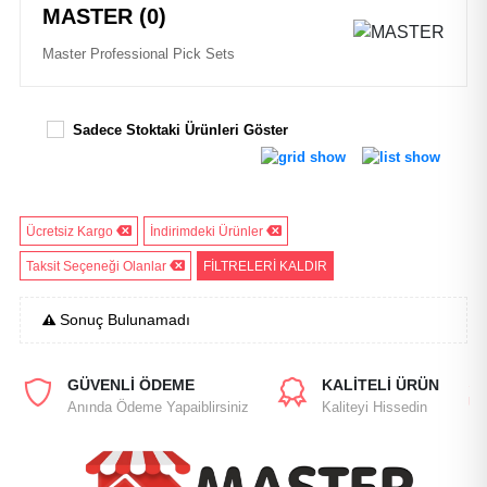
MASTER (0)
Master Professional Pick Sets
Sadece Stoktaki Ürünleri Göster
Ücretsiz Kargo
İndirimdeki Ürünler
Taksit Seçeneği Olanlar
FİLTRELERİ KALDIR
Sonuç Bulunamadı
GÜVENLİ ÖDEME
KALİTELİ ÜRÜN
Anında Ödeme Yapaiblirsiniz
Kaliteyi Hissedin