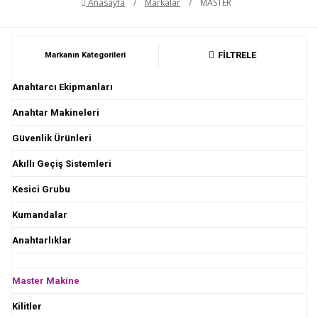
Anasayfa
/
Markalar
/
MASTER
FİLTRELE
Markanın Kategorileri
Anahtarcı Ekipmanları
Anahtar Makineleri
Güvenlik Ürünleri
Akıllı Geçiş Sistemleri
Kesici Grubu
Kumandalar
Anahtarlıklar
Master Makine
Kilitler