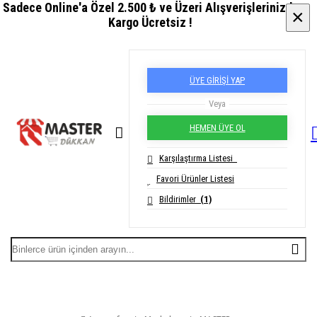
Sadece Online'a Özel 2.500 ₺ ve Üzeri Alışverişlerinizde
×
×
Kargo Ücretsiz !
ÜYE GİRİŞİ YAP
Veya
HEMEN ÜYE OL
Karşılaştırma Listesi
Favori Ürünler Listesi
Bildirimler
(1)
MASTER