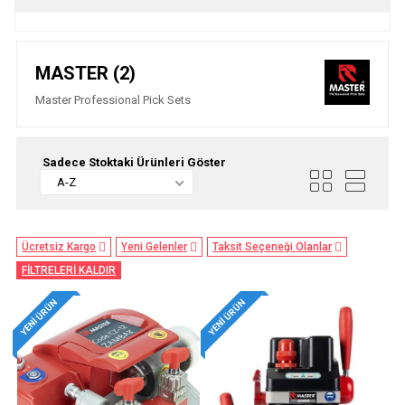
MASTER (2)
Master Professional Pick Sets
Sadece Stoktaki Ürünleri Göster
A-Z
Ücretsiz Kargo
Yeni Gelenler
Taksit Seçeneği Olanlar
FİLTRELERİ KALDIR
YENI ÜRÜN
YENI ÜRÜN