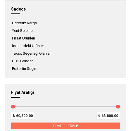
Sadece
Ücretsiz Kargo
Yeni Gelenler
Fırsat Ürünleri
İndirimdeki Ürünler
Taksit Seçeneği Olanlar
Hızlı Gönderi
Editörün Seçimi
Fiyat Aralığı
₺
60,500.00
₺
63,800.00
FİYATI FİLTRELE