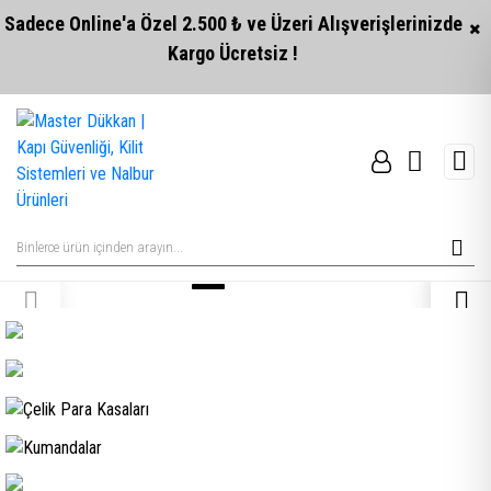
Sadece Online'a Özel 2.500 ₺ ve Üzeri Alışverişlerinizde
Kargo Ücretsiz !