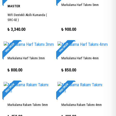
Markalama Harf Takımı 5mm
MASTER
WiFi Destekli Akıllı Kumanda (
SRC-02 )
₺
3,340.00
₺
900.00
YENI ÜRÜN
YENI ÜRÜN
Markalama Harf Takımı 3mm
Markalama Harf Takımı 4mm
₺
800.00
₺
850.00
YENI ÜRÜN
YENI ÜRÜN
Markalama Rakam Takımı 5mm
Markalama Rakam Takımı 4mm