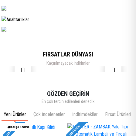
FIRSATLAR DÜNYASI
Kaçırılmayacak indirimler
GÖZDEN GEÇİRİN
En çok tercih edilenleri derledik
Yeni Ürünler
Çok İncelenenler
İndirimdekiler
Fırsat Ürünleri
YENI ÜRÜN
YENI ÜRÜN
Kargo Bedava